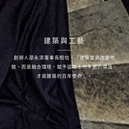
建築與工藝
創辦人邵永添董事長相信，「建築並非改變地
貌，而是融合環境，賦予這塊土地永續的價值，
才是建築的百年使命」。